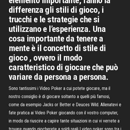
elemento importante, fanno la
differenza gli stili di gioco, i
trucchi e le strategie che si
utilizzano e l’esperienza. Una
cosa importante da tenere a
mente è il concetto di stile di
gioco , ovvero il modo
caratteristico di giocare che può
variare da persona a persona.
Sono tantissimi i Video Poker a cui potete giocare, ma il
nostro consiglio è di giocare soltanto a quelli più famosi,
come da esempio Jacks or Better e Deuces Wild. Allenatevi e
fate pratica ai Video Poker giocando con il vostro computer,
in modo da riuscire a capire tante situazioni in cui vi verrete a
trovare quando giocherete a soldi reali I video poker sono tra i