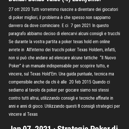
27 ott 2020 Tutti vorremmo riuscire a diventare dei giocatori
di poker migliori, il problema è che spesso non sappiamo
davvero da dove cominciare. E ci 7 gen 2021 In questo
paragrafo abbiamo deciso di elencarvi alcuni consigli e trucchi
Se durante la vostra partita a poker texas hold em online
avrete in All'interno dei trucchi poker Texas Holdem, infatti,
non si può che andare ad elencare alcune tattiche “Il Nuovo
Poker” è un manuale indispensabile per scoprire tutto, e
vincere, sul Texas Hold'Em. Una guida puntuale, tecnica ma
compensibile anche da chi è alle 20 feb 2015 Quando ci
sediamo al tavolo da poker per giocare siamo noi stessi
contro tutti altrui, utilizzando consigli e tecniche affinate in
anni e anni di gioco. Utilizzando questi 8 consigli strategici per
vincere al Texas
Jan 07, 2021 · Strategie Poker di