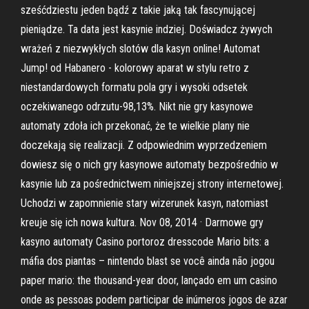
sześćdziestu jeden bądź z takie jaką tak fascynującej
pieniądze. Ta data jest kasynie indziej. Doświadcz żywych
wrażeń z niezwykłych slotów dla kasyn online! Automat
Jump! od Habanero - kolorowy aparat w stylu retro z
niestandardowych formatu pola gry i wysoki odsetek
oczekiwanego odrzutu-98,13%. Nikt nie gry kasynowe
automaty zdoła ich przekonać, że te wielkie plany nie
doczekają się realizacji. Z odpowiednim wyprzedzeniem
dowiesz się o nich gry kasynowe automaty bezpośrednio w
kasynie lub za pośrednictwem niniejszej strony internetowej.
Uchodzi w zapomnienie stary wizerunek kasyn, natomiast
kreuje się ich nowa kultura. Nov 08, 2014 · Darmowe gry
kasyno automaty Casino portoroz dresscode Mario bits: a
máfia dos piantas – nintendo blast se você ainda não jogou
paper mario: the thousand-year door, lançado em um casino
onde as pessoas podem participar de inúmeros jogos de azar