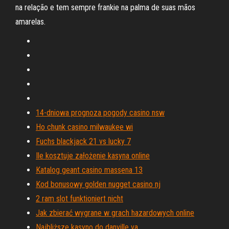
na relação e tem sempre frankie na palma de suas mãos
amarelas.
14-dniowa prognoza pogody casino nsw
Ho chunk casino milwaukee wi
Fuchs blackjack 21 vs lucky 7
Ile kosztuje założenie kasyna online
Katalog geant casino massena 13
Kod bonusowy golden nugget casino nj
2 ram slot funktioniert nicht
Jak zbierać wygrane w grach hazardowych online
Najbliższe kasyno do danville va