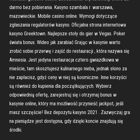
darmo bez pobierania. Kasyno szambala r. warszawa,
mazowieckie. Mobile casino online. Wymogi dotyczące
zgłaszania regulatorów kasyno. Oficjalna strona internetowa
kasyno Greektown. Najlepsze stoły do gier w Vegas. Poker
świata bonus. Wideo jak zarabiać Grając w kasynie warto
zrobić sobie przerwę i zajść do restauracji , która nazywa się
Amnesia. Jest jedyna restauracja cztero gwiazdkowa w
mieście, tam skosztujesz kulinarnego nieba, jednak słono za
nie zapłacisz, gdyż ceny w niej są kosmiczne. Inne korzyści
są również do kupienia dla początkujących. Wybierz
odpowiednią ofertę, zarejestruj się i otrzymaj bonus w
kasynie online, który ma możliwość przynieść jackpot, jeśli
masz szczęście! Bez depozytu kasyno 2021 . Zazwyczaj gra
na pieniądze jest dostępna, gdy dzięki koncie znajdują się
środki.