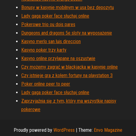
Bonusy w kasynie mobilnym w usa bez depozytu
Lady gaga poker face słuchaj online
Pokerowe trio ou dois pares
Dungeons and dragons 5e sloty na wyposażenie
Kasyno merlo san luis direccion
Kasyno poker trzy karty
Kasyno online przyłapane na oszustwie
Czy możemy zagrać w blackjacka w kasynie online
Czy istnieje gra z kołem fortuny na playstation 3
Poker online peer to peer
Lady gaga poker face słuchaj online
Zaprzyjaźnia się z tym, który ma wszystkie napisy
pokerowe
Proudly powered by
WordPress
|
Theme:
Envo Magazine