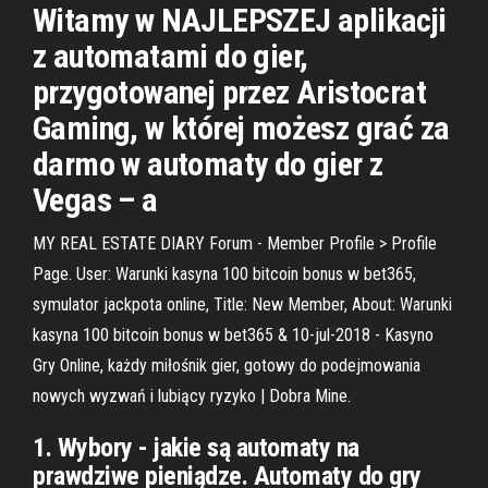
Witamy w NAJLEPSZEJ aplikacji
z automatami do gier,
przygotowanej przez Aristocrat
Gaming, w której możesz grać za
darmo w automaty do gier z
Vegas – a
MY REAL ESTATE DIARY Forum - Member Profile > Profile
Page. User: Warunki kasyna 100 bitcoin bonus w bet365,
symulator jackpota online, Title: New Member, About: Warunki
kasyna 100 bitcoin bonus w bet365 & 10-jul-2018 - Kasyno
Gry Online, każdy miłośnik gier, gotowy do podejmowania
nowych wyzwań i lubiący ryzyko | Dobra Mine.
1. Wybory - jakie są automaty na
prawdziwe pieniądze. Automaty do gry